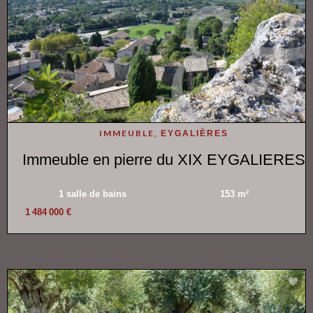
IMMEUBLE,
EYGALIÈRES
Immeuble en pierre du XIX EYGALIERES
1 salle de bains
153 m²
1 484 000 €