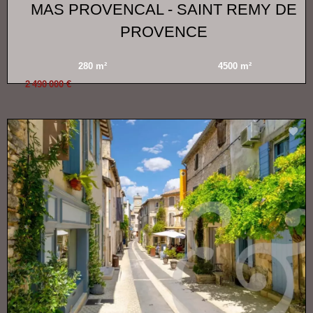
MAS PROVENCAL - SAINT REMY DE
PROVENCE
280 m²
4500 m²
2 490 000 €