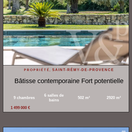
PROPRIÉTÉ,
SAINT-RÉMY-DE-PROVENCE
Bâtisse contemporaine Fort potentielle
6 salles de
9 chambres
502 m²
2920 m²
bains
1 499 000 €