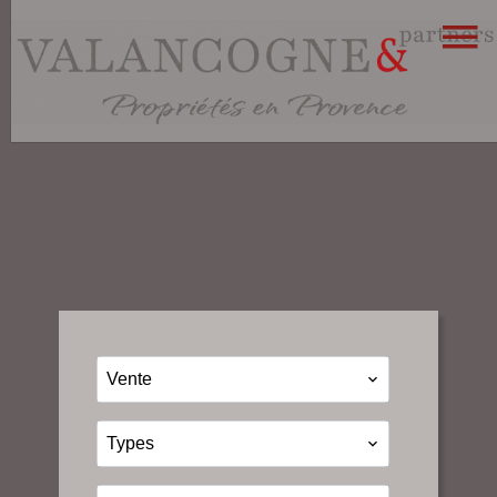
Vente
Types