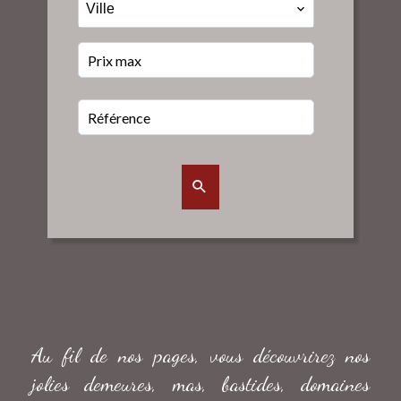
Ville
Au fil de nos pages, vous découvrirez nos
jolies demeures, mas, bastides, domaines