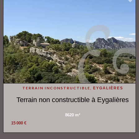
TERRAIN INCONSTRUCTIBLE,
EYGALIÈRES
Terrain non constructible à Eygalières
8620 m²
15 000 €