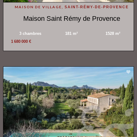
MAISON DE VILLAGE,
SAINT-RÉMY-DE-PROVENCE
Maison Saint Rémy de Provence
3 chambres
181 m²
1528 m²
1 680 000 €