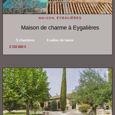
MAISON,
EYGALIÈRES
Maison de charme à Eygalières
5 chambres
4 salles de bains
2 332 000 €