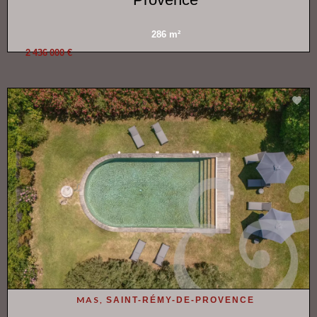
286 m²
2 436 000 €
MAS,
SAINT-RÉMY-DE-PROVENCE