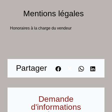
Mentions légales
Honoraires à la charge du vendeur
Partager
Demande
d'informations