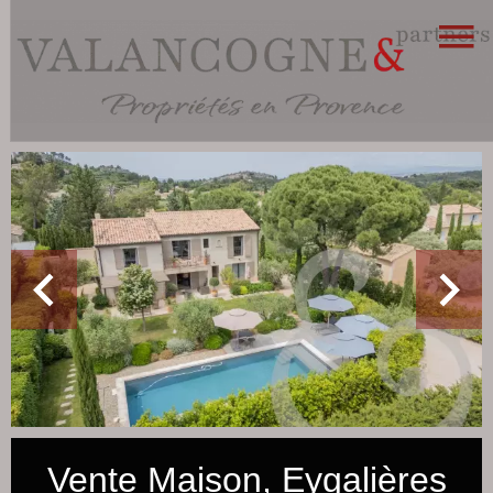
Vente Maison, Eygalières