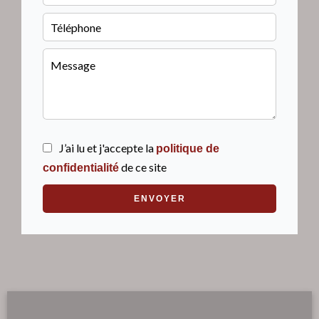
J’ai lu et j'accepte la
politique de
de ce site
confidentialité
ENVOYER