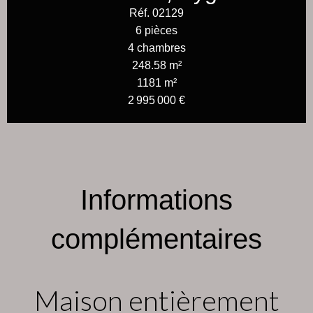
Réf. 02129
6 pièces
4 chambres
248.58 m²
1181 m²
2 995 000 €
Informations
complémentaires
Maison entièrement