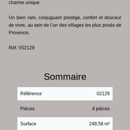
charme unique.
Un bien rare, conjuguant prestige, confort et douceur
de vivre, au sein de l’un des villages les plus prisés de
Provence.
Réf. V02129
Sommaire
Référence
02129
Pièces
6 pièces
Surface
248.58 m²