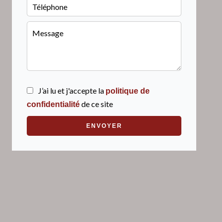
J’ai lu et j'accepte la
politique de
de ce site
confidentialité
ENVOYER