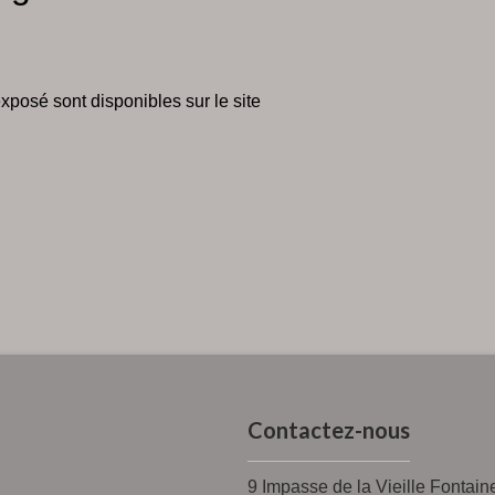
xposé sont disponibles sur le site
Contactez-nous
9 Impasse de la Vieille Fontain