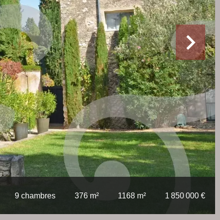
9 chambres
376 m²
1168 m²
1 850 000 €