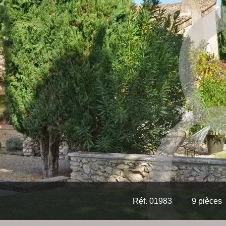
Réf. 01983
9 pièces