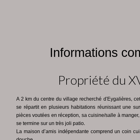
Informations co
Propriété du X
A 2 km du centre du village recherché d'Eygalières, ce
se répartit en plusieurs habitations réunissant une s
pièces voutées en réception, sa cuisine/salle à manger
se termine sur un très joli patio.
La maison d’amis indépendante comprend un coin cuis
douche.