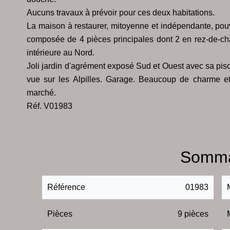
Aucuns travaux à prévoir pour ces deux habitations.
La maison à restaurer, mitoyenne et indépendante, pou
composée de 4 pièces principales dont 2 en rez-de-cha
intérieure au Nord.
Joli jardin d'agrément exposé Sud et Ouest avec sa pisc
vue sur les Alpilles. Garage. Beaucoup de charme et 
marché.
Réf. V01983
Somma
Référence
01983
Pièces
9 pièces