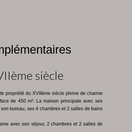
mplémentaires
VIIème siècle
tte propriété du XVIIème siècle pleine de charme
urface de 450 m². La maison principale avec ses
, son bureau, ses 4 chambres et 2 salles de bains
ine avec son séjour, 2 chambres et 2 salles de