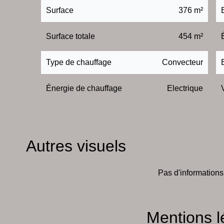
Surface
376 m²
Surface totale
454 m²
Type de chauffage
Convecteur
Énergie de chauffage
Electrique
Autres visuels
Pas d'informations
Mentions l