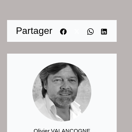
Partager
Olivier VALANCOGNE