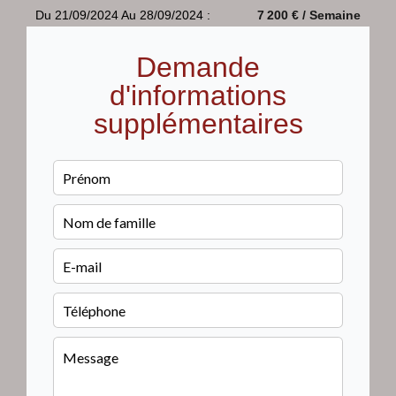
Du 21/09/2024 Au 28/09/2024 :
7 200 € / Semaine
Demande
d'informations
supplémentaires