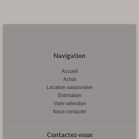
Navigation
Accueil
Achat
Location saisonnière
Estimation
Votre sélection
Nous contacter
Contactez-nous